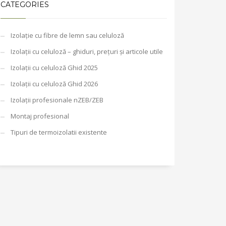
CATEGORIES
Izolație cu fibre de lemn sau celuloză
Izolații cu celuloză – ghiduri, prețuri și articole utile
Izolații cu celuloză Ghid 2025
Izolații cu celuloză Ghid 2026
Izolații profesionale nZEB/ZEB
Montaj profesional
Tipuri de termoizolatii existente