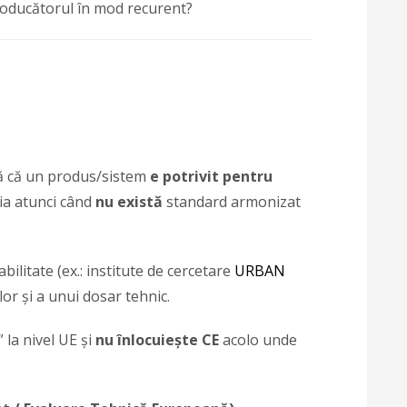
oducătorul în mod recurent?
ă că un produs/sistem
e potrivit pentru
ia atunci când
nu există
standard armonizat
bilitate (ex.: institute de cercetare
URBAN
lor și a unui dosar tehnic.
 la nivel UE și
nu înlocuiește CE
acolo unde