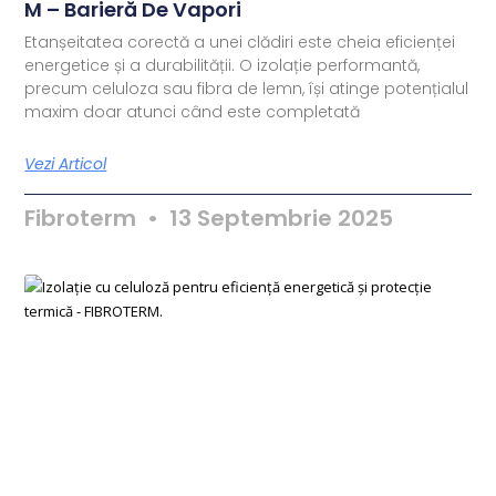
M – Barieră De Vapori
Etanșeitatea corectă a unei clădiri este cheia eficienței
energetice și a durabilității. O izolație performantă,
precum celuloza sau fibra de lemn, își atinge potențialul
maxim doar atunci când este completată
Vezi Articol
Fibroterm
13 Septembrie 2025