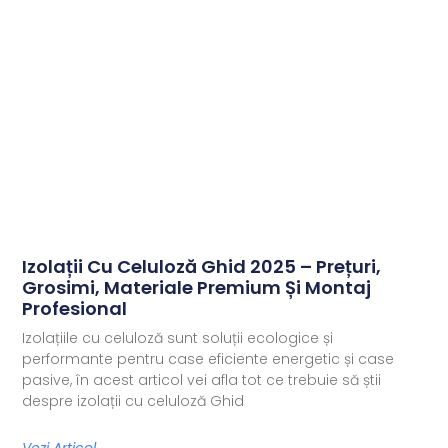
Izolații Cu Celuloză Ghid 2025 – Prețuri,
Grosimi, Materiale Premium Și Montaj
Profesional
Izolațiile cu celuloză sunt soluții ecologice și
performante pentru case eficiente energetic și case
pasive, în acest articol vei afla tot ce trebuie să știi
despre izolații cu celuloză Ghid