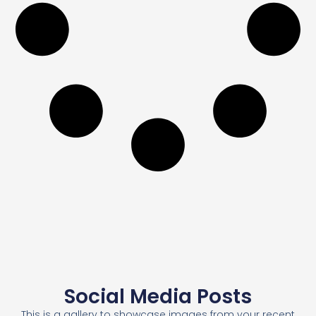
Social Media Posts
This is a gallery to showcase images from your recent