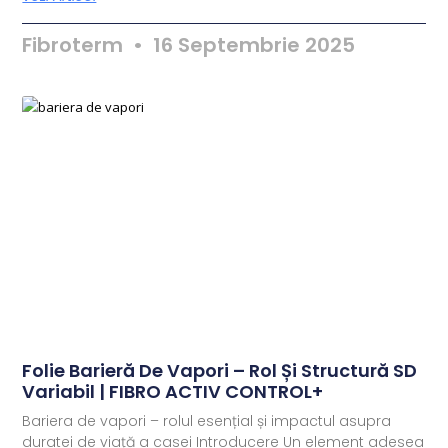
Fibroterm
16 Septembrie 2025
Folie Barieră De Vapori – Rol Și Structură SD
Variabil | FIBRO ACTIV CONTROL+
Bariera de vapori – rolul esențial și impactul asupra
duratei de viață a casei Introducere Un element adesea