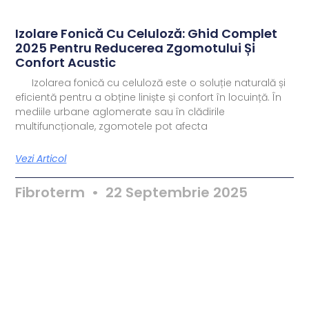
Izolare Fonică Cu Celuloză: Ghid Complet
2025 Pentru Reducerea Zgomotului Și
Confort Acustic
Izolarea fonică cu celuloză este o soluție naturală și
eficientă pentru a obține liniște și confort în locuință. În
mediile urbane aglomerate sau în clădirile
multifuncționale, zgomotele pot afecta
Vezi Articol
Fibroterm
22 Septembrie 2025