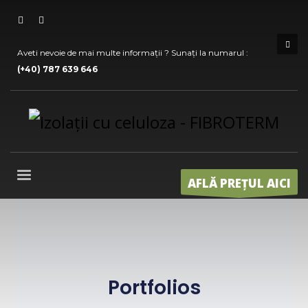
Aveti nevoie de mai multe informații ? Sunați la numarul :
(+40) 787 639 646
AFLĂ PREȚUL AICI
Portfolios