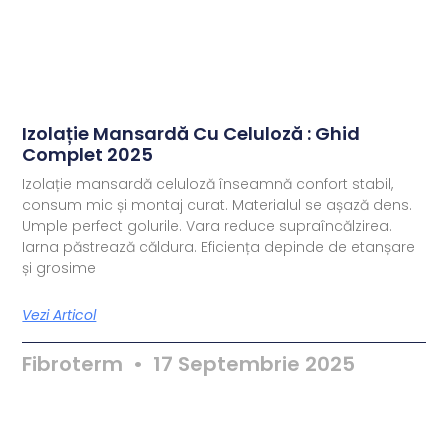
Izolație Mansardă Cu Celuloză : Ghid
Complet 2025
Izolație mansardă celuloză înseamnă confort stabil,
consum mic și montaj curat. Materialul se așază dens.
Umple perfect golurile. Vara reduce supraîncălzirea.
Iarna păstrează căldura. Eficiența depinde de etanșare
și grosime
Vezi Articol
Fibroterm
17 Septembrie 2025