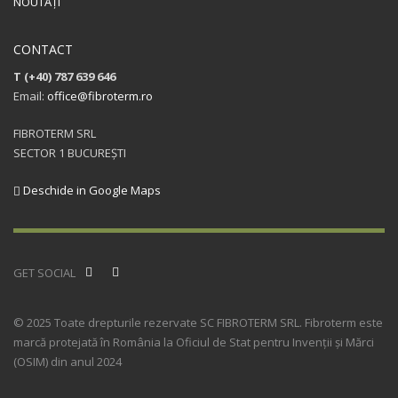
NOUTĂȚI
CONTACT
T (+40) 787 639 646
Email:
office@fibroterm.ro
FIBROTERM SRL
SECTOR 1 BUCUREȘTI
Deschide in Google Maps
GET SOCIAL
© 2025 Toate drepturile rezervate SC FIBROTERM SRL. Fibroterm este
marcă protejată în România la Oficiul de Stat pentru Invenții și Mărci
(OSIM) din anul 2024