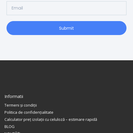
Submit
Informatii
Termeni și condiții
Politica de confidențialitate
Calculator preț izolații cu celuloză – estimare rapidă
BLOG