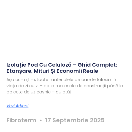
Izolație Pod Cu Celuloză – Ghid Complet:
Etanșare, Mituri Și Economii Reale
Așa cum știm, toate materialele pe care le folosim în
viața de zi cu zi – de la materiale de construcții până la
obiecte de uz casnic – au atât
Vezi Articol
Fibroterm
17 Septembrie 2025