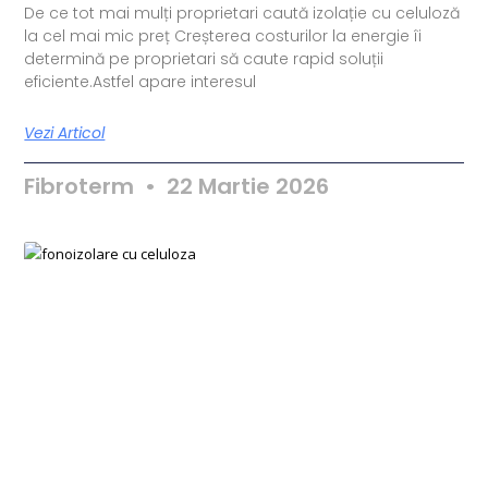
De ce tot mai mulți proprietari caută izolație cu celuloză
la cel mai mic preț Creșterea costurilor la energie îi
determină pe proprietari să caute rapid soluții
eficiente.Astfel apare interesul
Vezi Articol
Fibroterm
22 Martie 2026