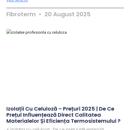
Vezi Articol
Fibroterm
20 August 2025
Izolații Cu Celuloză – Prețuri 2025 | De Ce
Prețul Influențează Direct Calitatea
Materialelor Și Eficiența Termosistemului ?
⚡ Izolația cu celuloză : De ce prețul influențează