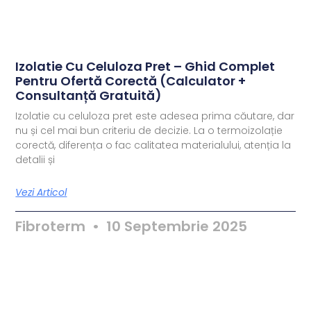
Izolatie Cu Celuloza Pret – Ghid Complet
Pentru Ofertă Corectă (Calculator +
Consultanță Gratuită)
Izolatie cu celuloza pret este adesea prima căutare, dar
nu și cel mai bun criteriu de decizie. La o termoizolație
corectă, diferența o fac calitatea materialului, atenția la
detalii și
Vezi Articol
Fibroterm
10 Septembrie 2025