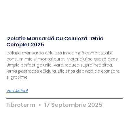
Izolație Mansardă Cu Celuloză : Ghid
Complet 2025
Izolație mansardă celuloză înseamnă confort stabil,
consum mic și montaj curat. Materialul se așază dens.
Umple perfect golurile. Vara reduce supraîncălzirea.
Iarna păstrează căldura. Eficiența depinde de etanșare
și grosime
Vezi Articol
Fibroterm
17 Septembrie 2025