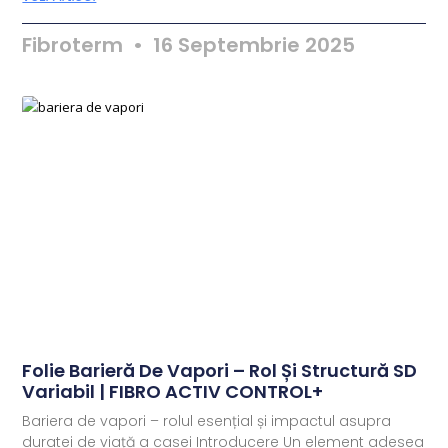
Fibroterm
16 Septembrie 2025
Folie Barieră De Vapori – Rol Și Structură SD
Variabil | FIBRO ACTIV CONTROL+
Bariera de vapori – rolul esențial și impactul asupra
duratei de viață a casei Introducere Un element adesea