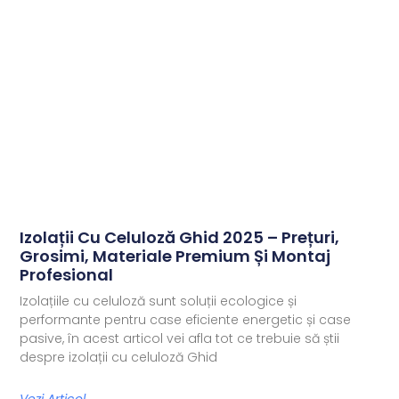
Izolații Cu Celuloză Ghid 2025 – Prețuri,
Grosimi, Materiale Premium Și Montaj
Profesional
Izolațiile cu celuloză sunt soluții ecologice și
performante pentru case eficiente energetic și case
pasive, în acest articol vei afla tot ce trebuie să știi
despre izolații cu celuloză Ghid