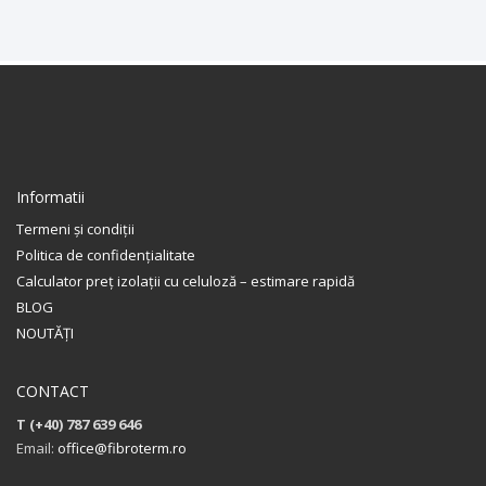
Informatii
Termeni și condiții
Politica de confidențialitate
Calculator preț izolații cu celuloză – estimare rapidă
BLOG
NOUTĂȚI
CONTACT
T (+40) 787 639 646
Email:
office@fibroterm.ro