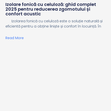
Izolare fonică cu celuloză: ghid complet
2025 pentru reducerea zgomotului și
confort acustic
Izolarea fonică cu celuloză este o soluție naturală și
eficientă pentru a obține liniște și confort în locuință. În
Read More