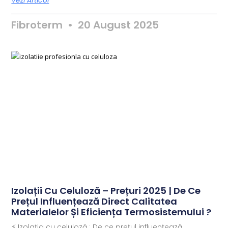
Vezi Articol
Fibroterm
20 August 2025
Izolații Cu Celuloză – Prețuri 2025 | De Ce
Prețul Influențează Direct Calitatea
Materialelor Și Eficiența Termosistemului ?
⚡ Izolația cu celuloză : De ce prețul influențează