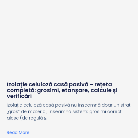
Izolație celuloză casă pasivă – rețeta
completă: grosimi, etanșare, calcule și
verificări
Izolație celuloză casă pasivă nu înseamnă doar un strat
„gros” de material; înseamnă sistem: grosimi corect
alese (de regulă ≥
Read More