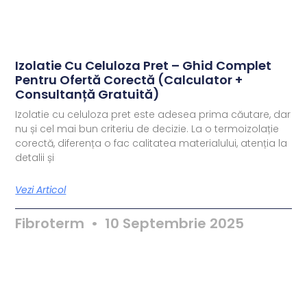
Izolatie Cu Celuloza Pret – Ghid Complet
Pentru Ofertă Corectă (Calculator +
Consultanță Gratuită)
Izolatie cu celuloza pret este adesea prima căutare, dar
nu și cel mai bun criteriu de decizie. La o termoizolație
corectă, diferența o fac calitatea materialului, atenția la
detalii și
Vezi Articol
Fibroterm
10 Septembrie 2025