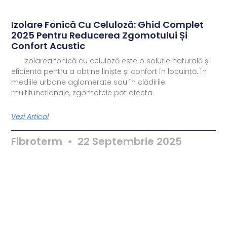
Izolare Fonică Cu Celuloză: Ghid Complet
2025 Pentru Reducerea Zgomotului Și
Confort Acustic
Izolarea fonică cu celuloză este o soluție naturală și
eficientă pentru a obține liniște și confort în locuință. În
mediile urbane aglomerate sau în clădirile
multifuncționale, zgomotele pot afecta
Vezi Articol
Fibroterm
22 Septembrie 2025