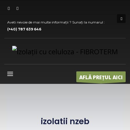
Aveti nevoie de mai multe informații ? Sunați la numarul :
(+40) 787 639 646
AFLĂ PREȚUL AICI
izolatii nzeb