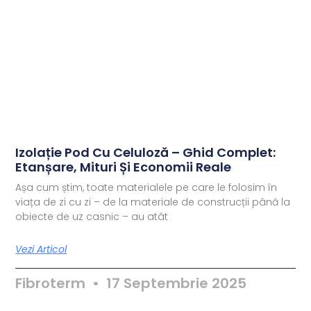
Izolație Pod Cu Celuloză – Ghid Complet:
Etanșare, Mituri Și Economii Reale
Așa cum știm, toate materialele pe care le folosim în
viața de zi cu zi – de la materiale de construcții până la
obiecte de uz casnic – au atât
Vezi Articol
Fibroterm
17 Septembrie 2025