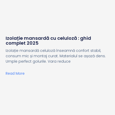
Izolație mansardă cu celuloză : ghid
complet 2025
Izolație mansardă celuloză înseamnă confort stabil,
consum mic și montaj curat. Materialul se așază dens.
Umple perfect golurile. Vara reduce
Read More