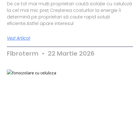
De ce tot mai mulți proprietari caută izolație cu celuloză
la cel mai mic preț Creșterea costurilor la energie îi
determină pe proprietari să caute rapid soluții
eficiente.Astfel apare interesul
Vezi Articol
Fibroterm
22 Martie 2026