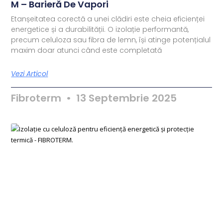
M – Barieră De Vapori
Etanșeitatea corectă a unei clădiri este cheia eficienței
energetice și a durabilității. O izolație performantă,
precum celuloza sau fibra de lemn, își atinge potențialul
maxim doar atunci când este completată
Vezi Articol
Fibroterm
13 Septembrie 2025